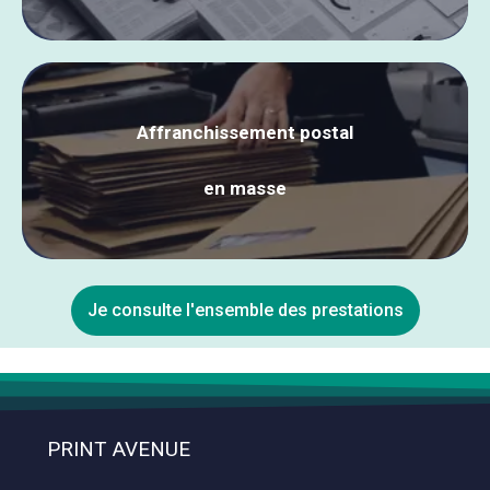
Affranchissement postal
en masse
Je consulte l'ensemble des prestations
PRINT AVENUE