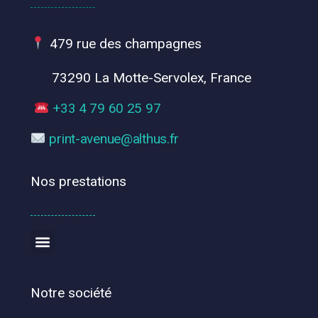
479 rue des champagnes
73290 La Motte-Servolex, France
+33 4 79 60 25 97
print-avenue@althus.fr
Nos prestations
Notre société