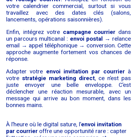
votre calendrier commercial, surtout si vous
travaillez avec des dates clés (salons,
lancements, opérations saisonnières).
Enfin, intégrez votre
campagne courrier
dans
un parcours multicanal :
envoi postal
→ relance
email → appel téléphonique → conversion. Cette
approche augmente fortement vos chances de
réponse.
Adapter votre
envoi invitation par courrier
à
votre
stratégie marketing direct
, ce n’est pas
juste envoyer une belle enveloppe. C’est
déclencher une réaction mesurable, avec un
message qui arrive au bon moment, dans les
bonnes mains.
À l’heure où le digital sature, l’
envoi invitation
par courrier
offre une opportunité rare : capter