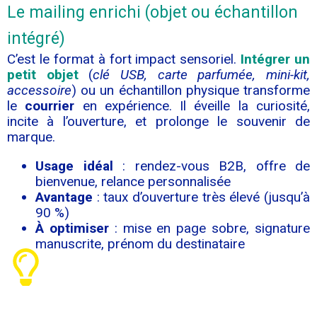
Le mailing enrichi (objet ou échantillon
intégré)
C’est le format à fort impact sensoriel.
Intégrer un
petit objet
(
clé USB, carte parfumée, mini-kit,
accessoire
) ou un échantillon physique transforme
le
courrier
en expérience. Il éveille la curiosité,
incite à l’ouverture, et prolonge le souvenir de
marque.
Usage idéal
: rendez-vous B2B, offre de
bienvenue, relance personnalisée
Avantage
: taux d’ouverture très élevé (jusqu’à
90 %)
À optimiser
: mise en page sobre, signature
manuscrite, prénom du destinataire