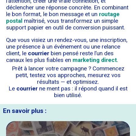
l’attention, créer une vraie connexion, et
déclencher une réponse concrète. En combinant
le bon format, le bon message et un
routage
postal
maîtrisé, vous transformez un simple
support papier en outil de conversion puissant.
Que vous visiez un rendez-vous, une inscription,
une présence à un événement ou une relance
client, le
courrier
bien pensé reste l’un des
canaux les plus fiables en
marketing direct
.
Prêt à lancer votre campagne ? Commencez
petit, testez vos approches, mesurez vos
résultats — et optimisez.
Le
courrier
ne ment pas : il répond quand il est
bien utilisé.
En savoir plus :