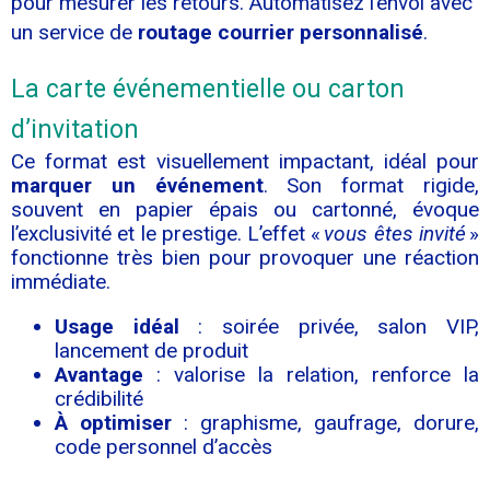
pour mesurer les retours. Automatisez l’envoi avec
un service de
routage courrier personnalisé
.
La carte événementielle ou carton
d’invitation
Ce format est visuellement impactant, idéal pour
marquer un événement
. Son format rigide,
souvent en papier épais ou cartonné, évoque
l’exclusivité et le prestige. L’effet «
vous êtes invité
»
fonctionne très bien pour provoquer une réaction
immédiate.
Usage idéal
: soirée privée, salon VIP,
lancement de produit
Avantage
: valorise la relation, renforce la
crédibilité
À optimiser
: graphisme, gaufrage, dorure,
code personnel d’accès