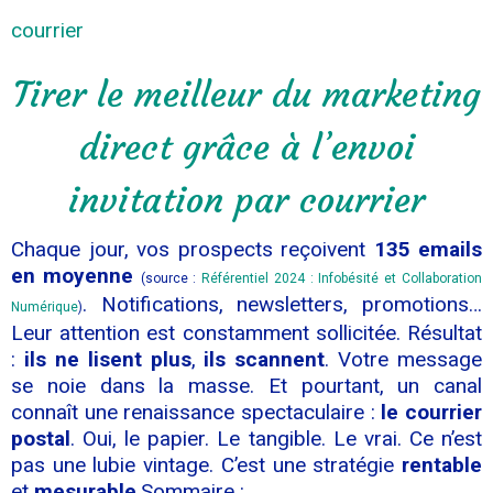
courrier
Tirer le meilleur du marketing
direct grâce à l’envoi
invitation par courrier
Chaque jour, vos prospects reçoivent
135 emails
en moyenne
(source :
Référentiel 2024 : Infobésité et Collaboration
. Notifications, newsletters, promotions…
Numérique
)
Leur attention est constamment sollicitée. Résultat
:
ils ne lisent plus
,
ils scannent
. Votre message
se noie dans la masse. Et pourtant, un canal
connaît une renaissance spectaculaire :
le courrier
postal
. Oui, le papier. Le tangible. Le vrai. Ce n’est
pas une lubie vintage. C’est une stratégie
rentable
et
mesurable
.Sommaire :